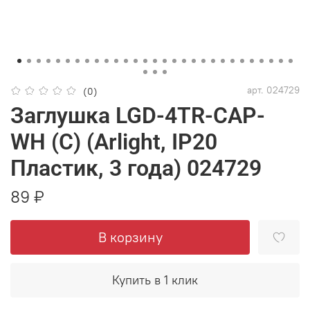
арт.
024729
(0)
Заглушка LGD-4TR-CAP-
WH (C) (Arlight, IP20
Пластик, 3 года) 024729
89 ₽
В корзину
Купить в 1 клик