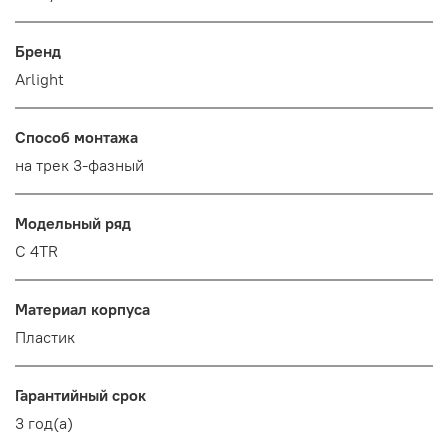
Бренд
Arlight
Способ монтажа
на трек 3-фазный
Модельный ряд
C 4TR
Материал корпуса
Пластик
Гарантийный срок
3 год(а)