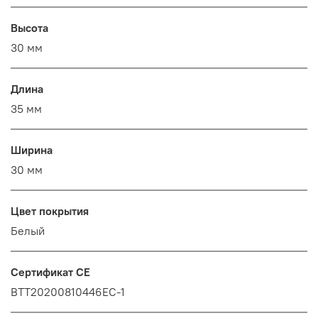
Высота
30 мм
Длина
35 мм
Ширина
30 мм
Цвет покрытия
Белый
Сертификат CE
BTT20200810446EC-1