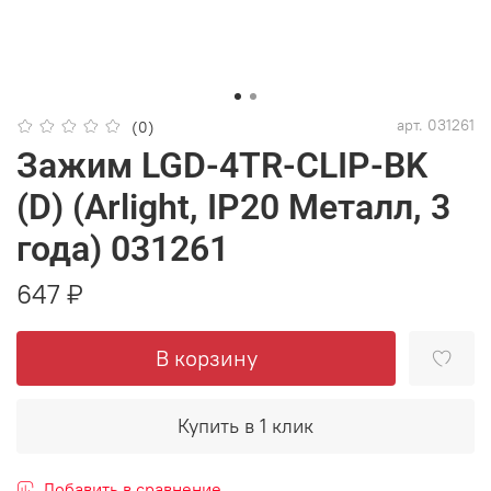
арт.
031261
(0)
Зажим LGD-4TR-CLIP-BK
(D) (Arlight, IP20 Металл, 3
года) 031261
647 ₽
В корзину
Купить в 1 клик
Добавить в сравнение