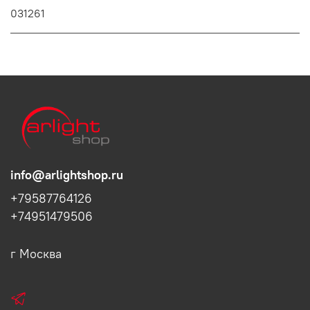
031261
info@arlightshop.ru
+79587764126
+74951479506
г Москва