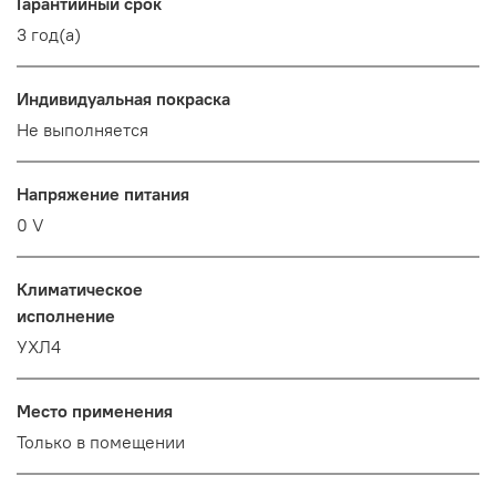
Гарантийный срок
3 год(а)
Индивидуальная покраска
Не выполняется
Напряжение питания
0 V
Климатическое
исполнение
УХЛ4
Место применения
Только в помещении