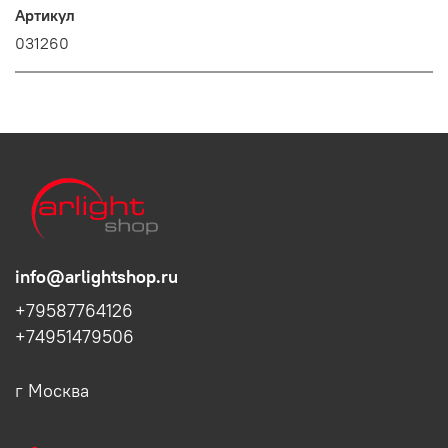
Артикул
031260
info@arlightshop.ru
+79587764126
+74951479506
г Москва