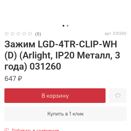
арт.
031260
(0)
Зажим LGD-4TR-CLIP-WH
(D) (Arlight, IP20 Металл, 3
года) 031260
647 ₽
В корзину
Купить в 1 клик
Добавить в сравнение